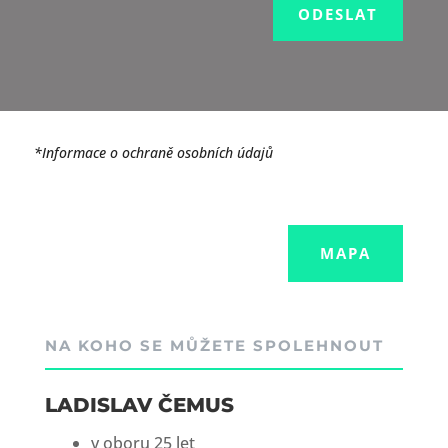
ODESLAT
*Informace o ochraně osobních údajů
MAPA
NA KOHO SE MŮŽETE SPOLEHNOUT
LADISLAV ČEMUS
v oboru 25 let