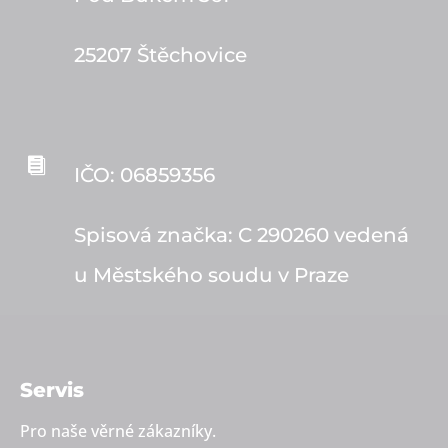
25207 Štěchovice

IČO: 06859356
Spisová značka: C 290260 vedená
u Městského soudu v Praze
Servis
Pro naše věrné zákazníky.