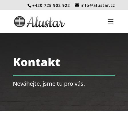
+420 725 902 922
info@alustar.cz
Kontakt
Neváhejte, jsme tu pro vás.