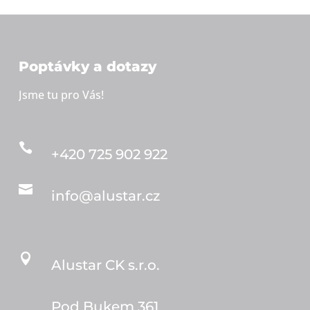
Poptávky a dotazy
Jsme tu pro Vás!

+420 725 902 922

info@alustar.cz

Alustar CK s.r.o.
Pod Bukem 361